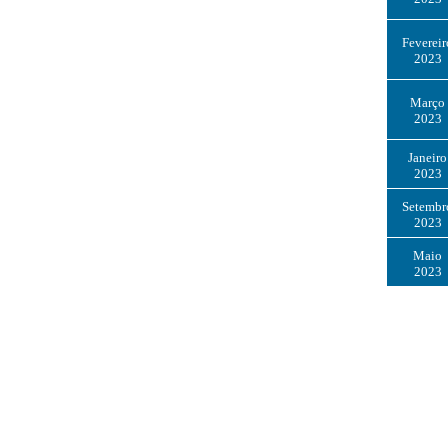
Fevereir
2023
Março
2023
Janeiro
2023
Setembr
2023
Maio
2023