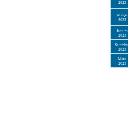
2023
Março
2023
Janeiro
2023
Setembr
2023
Maio
2023