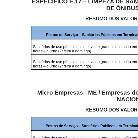
ESPECÍFICO E.17 – LIMPEZA DE SA
DE ÔNIBUS
RESUMO DOS VALOR
Postos de Serviço – Sanitários Públicos em Termin
Sanitários de uso público ou coletivo de grande circulação em 
horas – diurno (2ª feira a domingo)
Sanitários de uso público ou coletivo de grande circulação em
horas – diurno (2ª feira a domingo)
Micro Empresas - ME / Empresas d
NACION
RESUMO DOS VALOR
Postos de Serviço – Sanitários Públicos em Termina