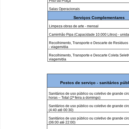
Piso da Praça
Salas Operacionais
Serviços Complementares
Limpeza obras de arte - mensal
Caminhão Pipa (Capacidade 10.000 Litros) - unid
Recolhimento, Transporte e Descarte de Resíduos S
- viagem/dia
Recolhimento, Transporte e Descarte Coleta Seletiva
viagem/dia
Postos de serviço - sanitários púb
Sanitários de uso público ou coletivo de grande cir
horas – Total (2ª feira a domingo)
Sanitários de uso público ou coletivo de grande cir
(4:40 até 00:30)
Sanitários de uso público ou coletivo de grande cir
(06:00 até 22:00)