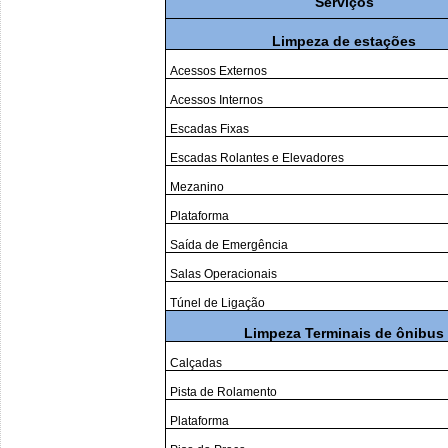
Serviços
Limpeza de estações
Acessos Externos
Acessos Internos
Escadas Fixas
Escadas Rolantes e Elevadores
Mezanino
Plataforma
Saída de Emergência
Salas Operacionais
Túnel de Ligação
Limpeza Terminais de ônibus
Calçadas
Pista de Rolamento
Plataforma