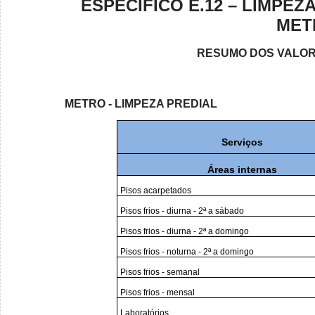
ESPECÍFICO E.12 – LIMPEZ
MET
RESUMO DOS VALOR
METRO - LIMPEZA PREDIAL
Serviços
Áreas internas
Pisos acarpetados
Pisos frios - diurna - 2ª a sábado
Pisos frios - diurna - 2ª a domingo
Pisos frios - noturna - 2ª a domingo
Pisos frios - semanal
Pisos frios - mensal
Laboratórios