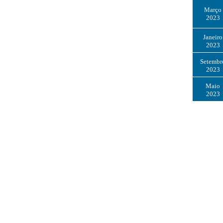
Março
2023
Janeiro
2023
Setembr
2023
Maio
2023