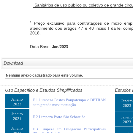
Sanitários de uso público ou coletivo de grande circ
¹
Preço exclusivo para contratações de micro emp
atendimento dos artigos 47 e 48 inciso I da lei co
2018.
Data Base:
Jan/2023
Download
Nenhum anexo cadastrado para este volume.
Uso Específico e Estudos Simplificados
Estudos 
Janeiro
E.1 Limpeza Postos Poupatempo e DETRAN
Janeiro
2023
com grande movimentação
2023
Janeiro
E.2 Limpeza Porto São Sebastião
Janeiro
2021
2023
Janeiro
E.3 Limpeza em Delegacias Participativas