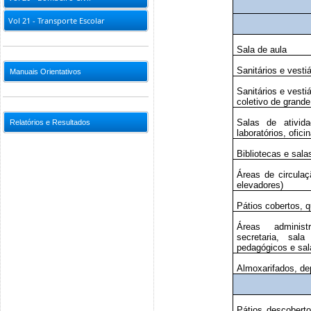
Vol 21 - Transporte Escolar
Sala de aula
Sanitários e vesti
Manuais Orientativos
Sanitários e vesti
coletivo de grande
Salas de ativida
Relatórios e Resultados
laboratórios, ofic
Bibliotecas e salas
Áreas de circulaç
elevadores)
Pátios cobertos, q
Áreas administra
secretaria, sal
pedagógicos e sal
Almoxarifados, de
Pátios descoberto