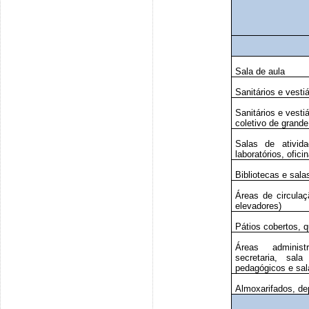
Sala de aula
Sanitários e vesti
Sanitários e vesti
coletivo de grande
Salas de ativida
laboratórios, ofic
Bibliotecas e salas
Áreas de circulaç
elevadores)
Pátios cobertos, q
Áreas administra
secretaria, sal
pedagógicos e sal
Almoxarifados, de