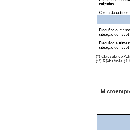
calçadas
Coleta de detritos
Frequência mens
situação de risco)
Frequência trimes
situação de risco)
(*) Cláusula do A
(**) R$/ha/mês (1 
Microempr