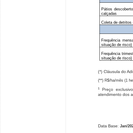
Pátios descoberto
calçadas
Coleta de detritos
Frequência mens
situação de risco)
Frequência trimes
situação de risco)
(*) Cláusula do A
(**) R$/ha/mês (1 he
¹
Preço exclusiv
atendimento dos ar
Data Base:
Jan/20