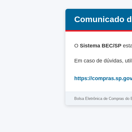
Comunicado d
O
Sistema BEC/SP
est
Em caso de dúvidas, uti
https://compras.sp.gov
Bolsa Eletrônica de Compras do