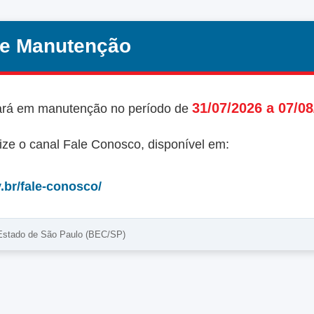
e Manutenção
31/07/2026 a 07/0
ará em manutenção no período de
lize o canal Fale Conosco, disponível em:
.br/fale-conosco/
 Estado de São Paulo (BEC/SP)